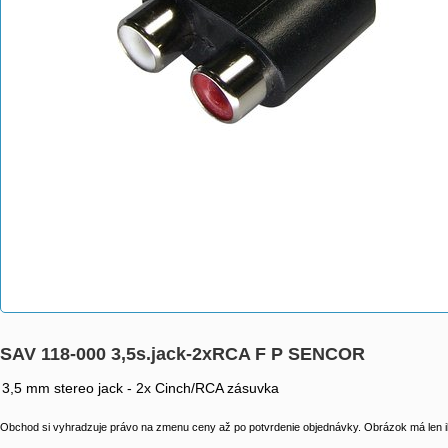
SAV 118-000 3,5s.jack-2xRCA F P SENCOR
3,5 mm stereo jack - 2x Cinch/RCA zásuvka
Obchod si vyhradzuje právo na zmenu ceny až po potvrdenie objednávky. Obrázok má len il