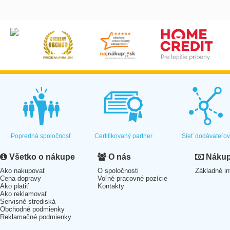
Popredná spoločnosť
Certifikovaný partner
Sieť dodávateľo
Všetko o nákupe
O nás
Nákup 
Ako nakupovať
O spoločnosti
Základné in
Cena dopravy
Voľné pracovné pozície
Ako platiť
Kontakty
Ako reklamovať
Servisné strediská
Obchodné podmienky
Reklamačné podmienky