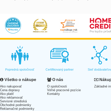
Popredná spoločnosť
Certifikovaný partner
Sieť dodávateľo
Všetko o nákupe
O nás
Nákup 
Ako nakupovať
O spoločnosti
Základné in
Cena dopravy
Voľné pracovné pozície
Ako platiť
Kontakty
Ako reklamovať
Servisné strediská
Obchodné podmienky
Reklamačné podmienky