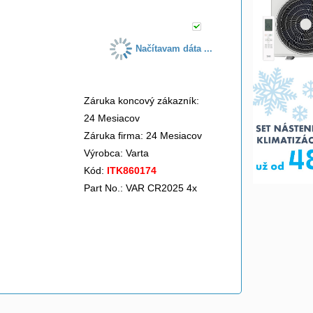
Načítavam dáta ...
Záruka koncový zákazník:
24 Mesiacov
Záruka firma: 24 Mesiacov
Výrobca:
Varta
Kód:
ITK860174
Part No.: VAR CR2025 4x