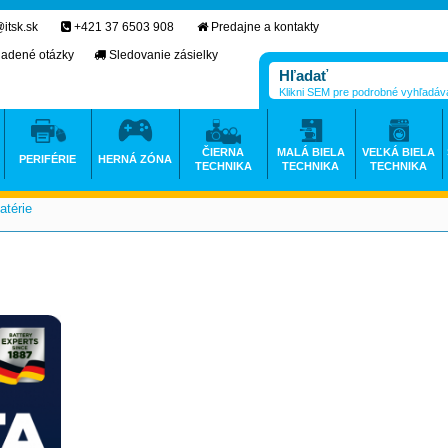
itsk.sk
+421 37 6503 908
Predajne a kontakty
ladené otázky
Sledovanie zásielky
Klikni SEM pre podrobné vyhľadáv
ČIERNA
MALÁ BIELA
VEĽKÁ BIELA
PERIFÉRIE
HERNÁ ZÓNA
TECHNIKA
TECHNIKA
TECHNIKA
atérie
>