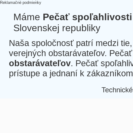
Reklamačné podmienky
Máme
Pečať spoľahlivosti
Slovenskej republiky
Naša spoločnosť patrí medzi tie
verejných obstarávateľov. Pečať 
obstarávateľov
. Pečať spoľahli
prístupe a jednaní k zákazníkom a
Technické
Â
Â
Â