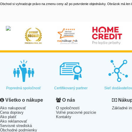
Obchod si vyhradzuje právo na zmenu ceny až po potvrdenie objednávky. Obrázok má len il
Popredná spoločnosť
Certifikovaný partner
Sieť dodávateľo
Všetko o nákupe
O nás
Nákup 
Ako nakupovať
O spoločnosti
Základné in
Cena dopravy
Voľné pracovné pozície
Ako platiť
Kontakty
Ako reklamovať
Servisné strediská
Obchodné podmienky