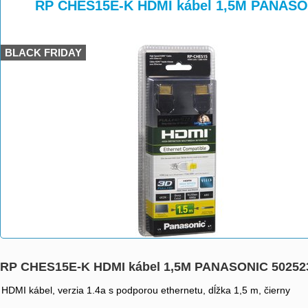
>
>
>
RP CHES15E-K HDMI kábel 1,5M PANASO
BLACK FRIDAY
RP CHES15E-K HDMI kábel 1,5M PANASONIC 50252
HDMI kábel, verzia 1.4a s podporou ethernetu, dĺžka 1,5 m, čierny