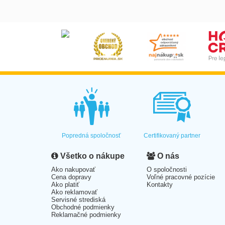
Popredná spoločnosť
Certifikovaný partner
Všetko o nákupe
O nás
Ako nakupovať
O spoločnosti
Cena dopravy
Voľné pracovné pozície
Ako platiť
Kontakty
Ako reklamovať
Servisné strediská
Obchodné podmienky
Reklamačné podmienky