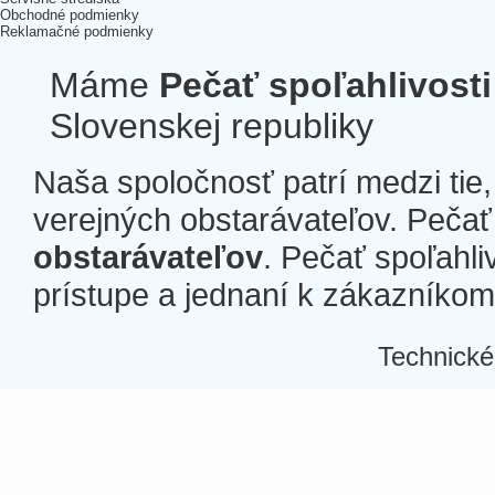
Obchodné podmienky
Reklamačné podmienky
Máme
Pečať spoľahlivosti
Slovenskej republiky
Naša spoločnosť patrí medzi tie
verejných obstarávateľov. Pečať 
obstarávateľov
. Pečať spoľahli
prístupe a jednaní k zákazníkom a
Technické
Â
Â
Â