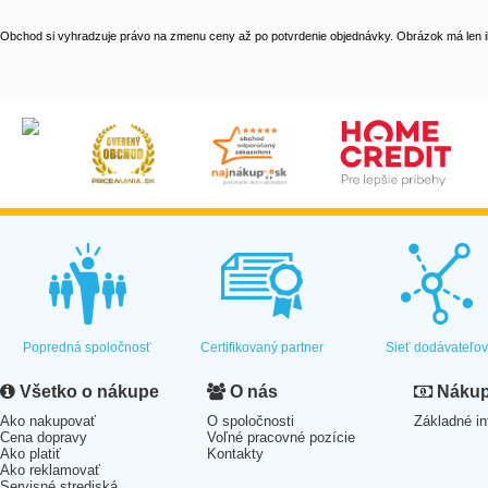
Obchod si vyhradzuje právo na zmenu ceny až po potvrdenie objednávky. Obrázok má len il
Popredná spoločnosť
Certifikovaný partner
Sieť dodávateľo
Všetko o nákupe
O nás
Nákup 
Ako nakupovať
O spoločnosti
Základné in
Cena dopravy
Voľné pracovné pozície
Ako platiť
Kontakty
Ako reklamovať
Servisné strediská