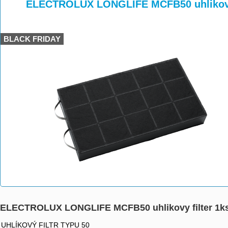
>
>
ELECTROLUX LONGLIFE MCFB50 uhlikovy 
BLACK FRIDAY
ELECTROLUX LONGLIFE MCFB50 uhlikovy filter 1k
UHLÍKOVÝ FILTR TYPU 50