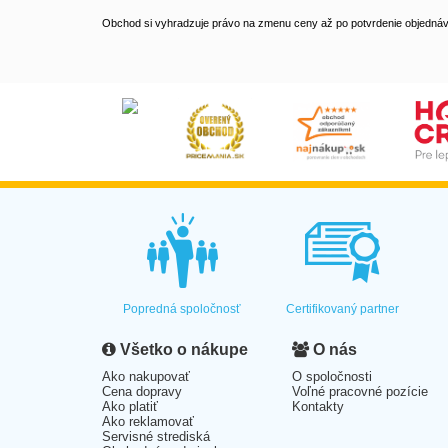
Obchod si vyhradzuje právo na zmenu ceny až po potvrdenie objednávk
Popredná spoločnosť
Certifikovaný partner
Všetko o nákupe
O nás
Ako nakupovať
O spoločnosti
Cena dopravy
Voľné pracovné pozície
Ako platiť
Kontakty
Ako reklamovať
Servisné strediská