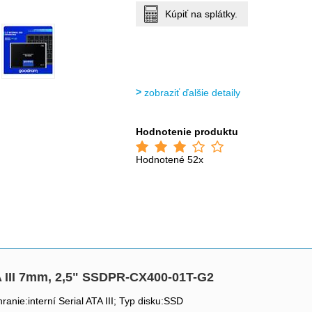
Kúpiť na splátky.
zobraziť ďalšie detaily
Hodnotenie produktu
Hodnotené 52x
III 7mm, 2,5" SSDPR-CX400-01T-G2
anie:interní Serial ATA III; Typ disku:SSD