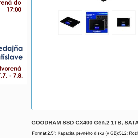
GOODRAM SSD CX400 Gen.2 1TB, SATA 
Formát:2.5"; Kapacita pevného disku (v GB):512; Rozhr