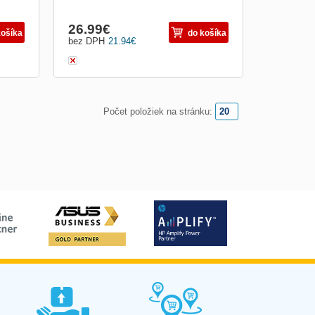
26.99
€
košíka
do košíka
bez DPH
21.94
€
Počet položiek na stránku: