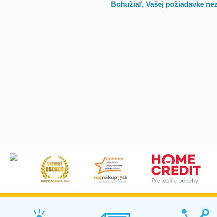
Bohužiaľ, Vašej požiadavke ne