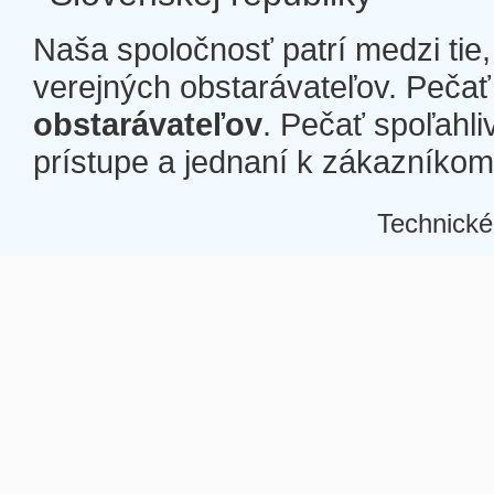
Naša spoločnosť patrí medzi tie
verejných obstarávateľov. Pečať 
obstarávateľov
. Pečať spoľahli
prístupe a jednaní k zákazníkom a
Technické
Â
Â
Â