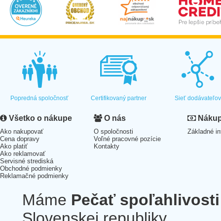
Popredná spoločnosť
Certifikovaný partner
Sieť dodávateľo
Všetko o nákupe
O nás
Nákup 
Ako nakupovať
O spoločnosti
Základné in
Cena dopravy
Voľné pracovné pozície
Ako platiť
Kontakty
Ako reklamovať
Servisné strediská
Obchodné podmienky
Reklamačné podmienky
Máme
Pečať spoľahlivosti
Slovenskej republiky