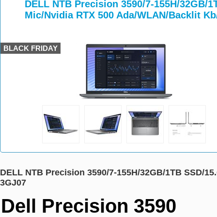
>
>
>
DELL NTB Precision 3590/7-155H/32GB/1
Mic/Nvidia RTX 500 Ada/WLAN/Backlit K
BLACK FRIDAY
DELL NTB Precision 3590/7-155H/32GB/1TB SSD/15
3GJ07
Dell Precision 3590