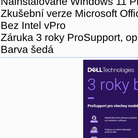
Nainstalované Windows 11 Pr
Zkušební verze Microsoft Offi
Bez Intel vPro
Záruka 3 roky ProSupport, op
Barva šedá