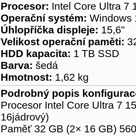
Procesor:
Intel Core Ultra 7
Operační systém:
Windows 
Úhlopříčka displeje:
15,6"
Velikost operační paměti:
3
HDD kapacita:
1 TB SSD
Barva:
šedá
Hmotnost:
1,62 kg
Podrobný popis konfigurac
Procesor Intel Core Ultra 7 
16jádrový)
Paměť 32 GB (2× 16 GB) 56