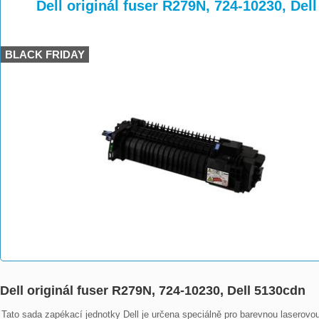
>
>
>
Dell originál fuser R279N, 724-10230, Del
BLACK FRIDAY
Dell originál fuser R279N, 724-10230, Dell 5130cdn
Tato sada zapékací jednotky Dell je určena speciálně pro barevnou laserovou