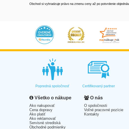
Obchod si vyhradzuje právo na zmenu ceny až po potvrdenie objednávk
Popredná spoločnosť
Certifikovaný partner
Všetko o nákupe
O nás
Ako nakupovať
O spoločnosti
Cena dopravy
Voľné pracovné pozície
Ako platiť
Kontakty
Ako reklamovať
Servisné strediská
Obchodné podmienky