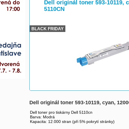
>
>
Dell originál toner 593-10119, 
5110CN
BLACK FRIDAY
Dell originál toner 593-10119, cyan, 120
Dell toner pro tiskárny Dell 5110cn
Barva: Modrá
Kapacita: 12.000 stran (při 5% pokrytí stránky)