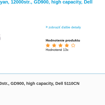
>
cyan, 12000str., GD900, high capacity, Dell
zobraziť ďalšie detaily
Hodnotenie produktu
Hodnotené 13x
00str., GD900, high capacity, Dell 5110CN