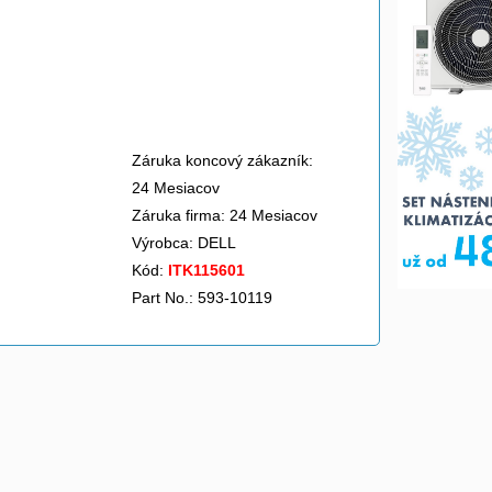
Záruka koncový zákazník:
24 Mesiacov
Záruka firma: 24 Mesiacov
Výrobca:
DELL
Kód:
ITK115601
Part No.: 593-10119