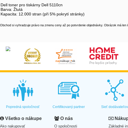
Dell toner pro tiskárny Dell 5110cn
Barva: Žlutá
Kapacita: 12.000 stran (při 5% pokrytí stránky)
Obchod si vyhradzuje právo na zmenu ceny až po potvrdenie objednávky. Obrázok má len il
Popredná spoločnosť
Certifikovaný partner
Sieť dodávateľo
Všetko o nákupe
O nás
Nákup 
Ako nakupovať
O spoločnosti
Základné in