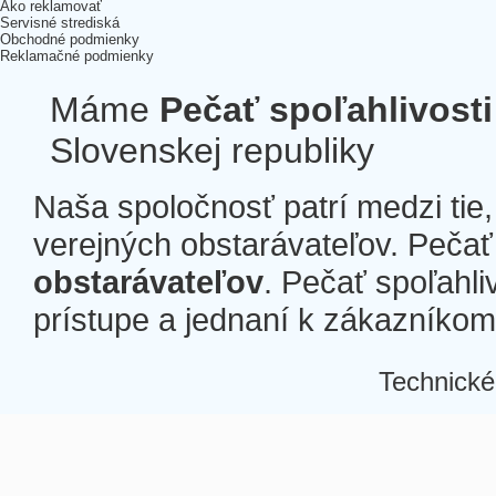
Ako reklamovať
Servisné strediská
Obchodné podmienky
Reklamačné podmienky
Máme
Pečať spoľahlivosti
Slovenskej republiky
Naša spoločnosť patrí medzi tie
verejných obstarávateľov. Pečať 
obstarávateľov
. Pečať spoľahli
prístupe a jednaní k zákazníkom a
Technické
Â
Â
Â