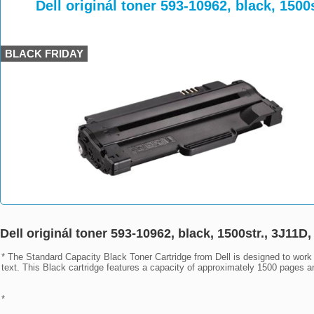
>
>
>
Dell originál toner 593-10962, black, 1500s
BLACK FRIDAY
Dell originál toner 593-10962, black, 1500str., 3J11D,
* The Standard Capacity Black Toner Cartridge from Dell is designed to work 
text. This Black cartridge features a capacity of approximately 1500 pages a
* 