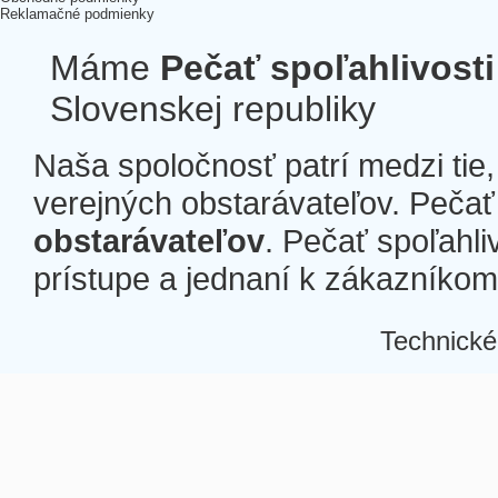
Reklamačné podmienky
Máme
Pečať spoľahlivosti
Slovenskej republiky
Naša spoločnosť patrí medzi tie
verejných obstarávateľov. Pečať 
obstarávateľov
. Pečať spoľahli
prístupe a jednaní k zákazníkom a
Technické
Â
Â
Â