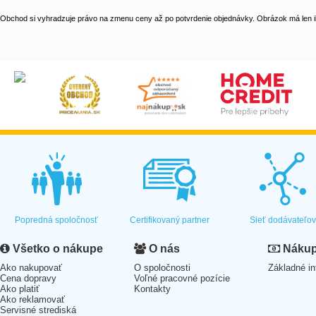
Obchod si vyhradzuje právo na zmenu ceny až po potvrdenie objednávky. Obrázok má len il
Popredná spoločnosť
Certifikovaný partner
Sieť dodávateľo
Všetko o nákupe
O nás
Nákup 
Ako nakupovať
O spoločnosti
Základné in
Cena dopravy
Voľné pracovné pozície
Ako platiť
Kontakty
Ako reklamovať
Servisné strediská