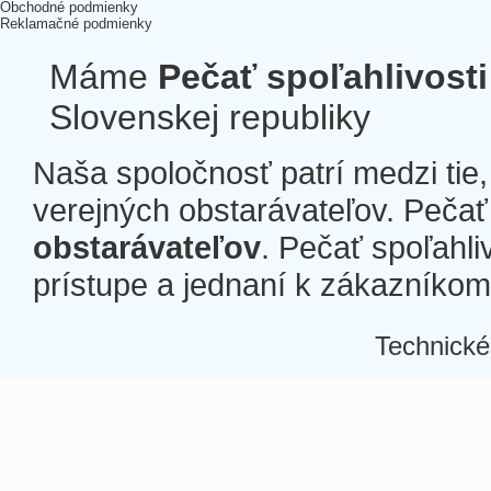
Obchodné podmienky
Reklamačné podmienky
Máme
Pečať spoľahlivosti
Slovenskej republiky
Naša spoločnosť patrí medzi tie
verejných obstarávateľov. Pečať 
obstarávateľov
. Pečať spoľahli
prístupe a jednaní k zákazníkom a
Technické
Â
Â
Â