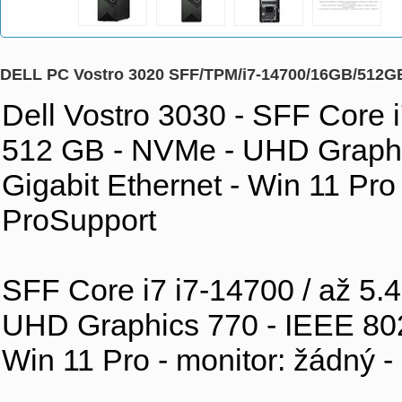
DELL PC Vostro 3020 SFF/TPM/i7-14700/16GB/512
Dell Vostro 3030 - SFF Core 
512 GB - NVMe - UHD Graphic
Gigabit Ethernet - Win 11 Pro 
ProSupport
SFF Core i7 i7-14700 / až 5
UHD Graphics 770 - IEEE 802.
Win 11 Pro - monitor: žádný -