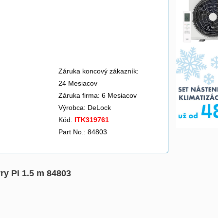
Záruka koncový zákazník:
24 Mesiacov
Záruka firma: 6 Mesiacov
Výrobca:
DeLock
Kód:
ITK319761
Part No.: 84803
ry Pi 1.5 m 84803