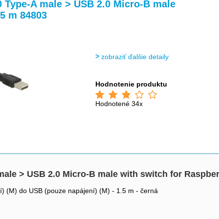
>
>
0 Type-A male > USB 2.0 Micro-B male
.5 m 84803
zobraziť ďalšie detaily
Hodnotenie produktu
Hodnotené 34x
ale > USB 2.0 Micro-B male with switch for Raspber
) (M) do USB (pouze napájení) (M) - 1.5 m - černá