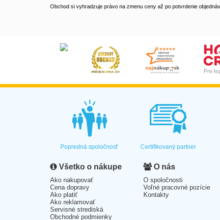
Obchod si vyhradzuje právo na zmenu ceny až po potvrdenie objednávk
Popredná spoločnosť
Certifikovaný partner
Všetko o nákupe
O nás
Ako nakupovať
O spoločnosti
Cena dopravy
Voľné pracovné pozície
Ako platiť
Kontakty
Ako reklamovať
Servisné strediská
Obchodné podmienky