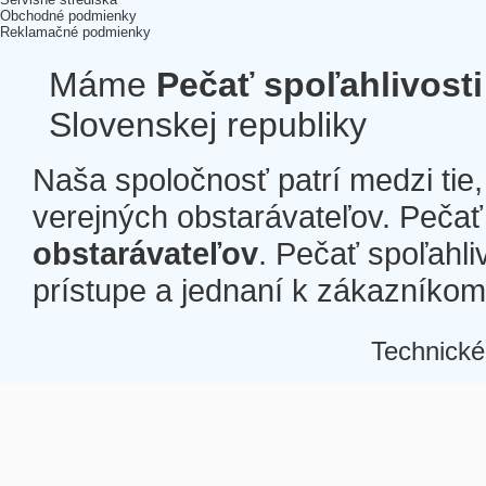
Obchodné podmienky
Reklamačné podmienky
Máme
Pečať spoľahlivosti
Slovenskej republiky
Naša spoločnosť patrí medzi tie
verejných obstarávateľov. Pečať 
obstarávateľov
. Pečať spoľahli
prístupe a jednaní k zákazníkom a
Technické
Â
Â
Â