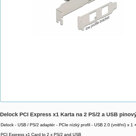
Delock PCI Express x1 Karta na 2 PS/2 a USB pinový
Delock - USB / PS/2 adaptér - PCIe nízký profil - USB 2.0 (vnitřní) x 1
PCI Express x1 Card to 2 x PS/2 and USB