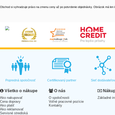
Obchod si vyhradzuje právo na zmenu ceny až po potvrdenie objednávky. Obrázok má len il
Popredná spoločnosť
Certifikovaný partner
Sieť dodávateľo
Všetko o nákupe
O nás
Nákup 
Ako nakupovať
O spoločnosti
Základné in
Cena dopravy
Voľné pracovné pozície
Ako platiť
Kontakty
Ako reklamovať
Servisné strediská