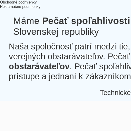
Obchodné podmienky
Reklamačné podmienky
Máme
Pečať spoľahlivosti
Slovenskej republiky
Naša spoločnosť patrí medzi tie
verejných obstarávateľov. Pečať 
obstarávateľov
. Pečať spoľahli
prístupe a jednaní k zákazníkom a
Technické
Â
Â
Â