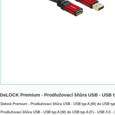
DeLOCK Premium - Prodlužovací šňůra USB - USB typ 
Delock Premium - Prodlužovací šňůra USB - USB typ A (M) do USB typ 
Prodlužovací šňůra USB - USB typ A (M) do USB typ A (F) - USB 3.0 - 