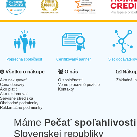
Popredná spoločnosť
Certifikovaný partner
Sieť dodávateľo
Všetko o nákupe
O nás
Nákup 
Ako nakupovať
O spoločnosti
Základné in
Cena dopravy
Voľné pracovné pozície
Ako platiť
Kontakty
Ako reklamovať
Servisné strediská
Obchodné podmienky
Reklamačné podmienky
Máme
Pečať spoľahlivosti
Slovenskej republiky