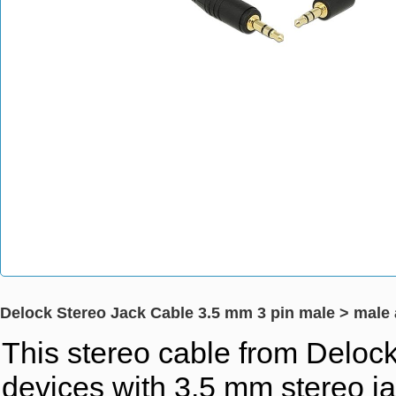
Delock Stereo Jack Cable 3.5 mm 3 pin male > male 
This stereo cable from Delock
devices with 3.5 mm stereo ja