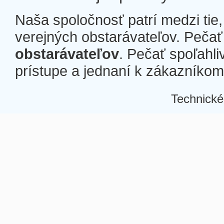
Naša spoločnosť patrí medzi tie
verejných obstarávateľov. Pečať 
obstarávateľov
. Pečať spoľahli
prístupe a jednaní k zákazníkom a
Technické
Â
Â
Â