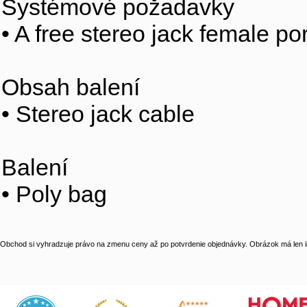
Systémové požadavky
• A free stereo jack female po
Obsah balení
• Stereo jack cable
Balení
• Poly bag
Obchod si vyhradzuje právo na zmenu ceny až po potvrdenie objednávky. Obrázok má len il