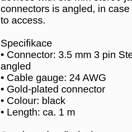
connectors is angled, in case t
to access.
Specifikace
• Connector: 3.5 mm 3 pin Ste
angled
• Cable gauge: 24 AWG
• Gold-plated connector
• Colour: black
• Length: ca. 1 m