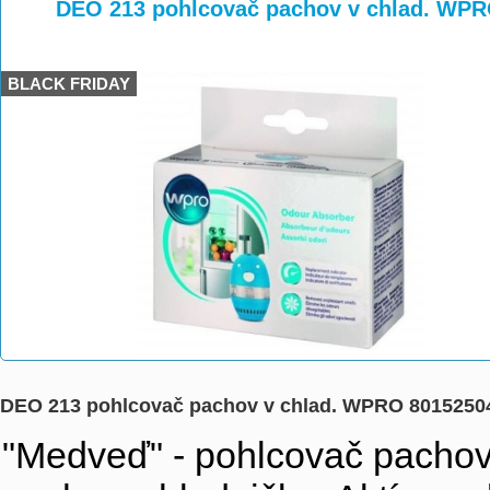
>
>
DEO 213 pohlcovač pachov v chlad. WP
BLACK FRIDAY
DEO 213 pohlcovač pachov v chlad. WPRO 8015250
"Medveď" - pohlcovač pachov 