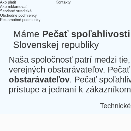
Ako platiť
Kontakty
Ako reklamovať
Servisné strediská
Obchodné podmienky
Reklamačné podmienky
Máme
Pečať spoľahlivosti
Slovenskej republiky
Naša spoločnosť patrí medzi tie
verejných obstarávateľov. Pečať 
obstarávateľov
. Pečať spoľahli
prístupe a jednaní k zákazníkom a
Technické
Â
Â
Â