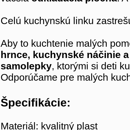
Celú kuchynskú linku zastre
Aby to kuchtenie malých pom
hrnce, kuchynské náčinie 
samolepky
, ktorými si deti 
Odporúčame pre malých kuc
Špecifikácie:
Materiál: kvalitný plast