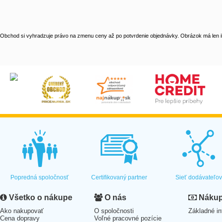
Obchod si vyhradzuje právo na zmenu ceny až po potvrdenie objednávky. Obrázok má len il
Popredná spoločnosť
Certifikovaný partner
Sieť dodávateľo
Všetko o nákupe
O nás
Nákup 
Ako nakupovať
O spoločnosti
Základné in
Cena dopravy
Voľné pracovné pozície