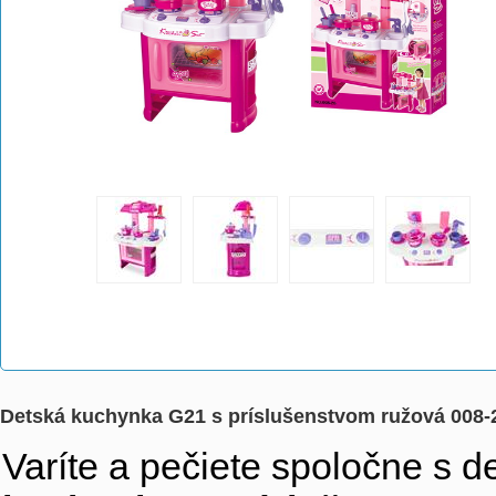
Detská kuchynka G21 s príslušenstvom ružová 008-
Varíte a pečiete spoločne s d