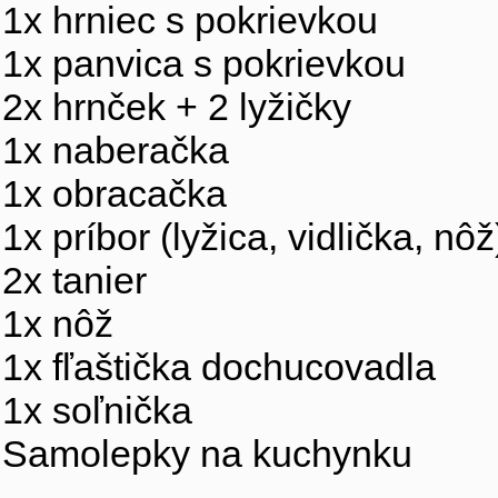
1x hrniec s pokrievkou
1x panvica s pokrievkou
2x hrnček + 2 lyžičky
1x naberačka
1x obracačka
1x príbor (lyžica, vidlička, nôž
2x tanier
1x nôž
1x fľaštička dochucovadla
1x soľnička
Samolepky na kuchynku