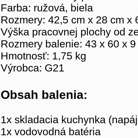
Farba: ružová, biela
Rozmery: 42,5 cm x 28 cm x 
Výška pracovnej plochy od z
Rozmery balenie: 43 x 60 x 9
Hmotnosť: 1,75 kg
Výrobca: G21
Obsah balenia:
1x skladacia kuchynka (napája
1x vodovodná batéria