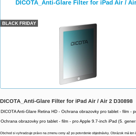
>
>
DICOTA_Anti-Glare Filter for iPad Air / Ai
BLACK FRIDAY
DICOTA_Anti-Glare Filter for iPad Air / Air 2 D30898
DICOTA Anti-Glare Retina HD - Ochrana obrazovky pro tablet - film - pro
Ochrana obrazovky pro tablet - film - pro Apple 9.7-inch iPad (5. genera
Obchod si vyhradzuje právo na zmenu ceny až po potvrdenie objednávky. Obrázok má len il