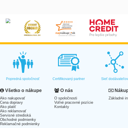
Popredná spoločnosť
Certifikovaný partner
Sieť dodávateľo
Všetko o nákupe
O nás
Nákup 
Ako nakupovať
O spoločnosti
Základné in
Cena dopravy
Voľné pracovné pozície
Ako platiť
Kontakty
Ako reklamovať
Servisné strediská
Obchodné podmienky
Reklamačné podmienky