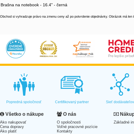
Brašna na notebook - 16.4" - černá
Obchod si vyhradzuje právo na zmenu ceny až po potvrdenie objednávky. Obrázok má len il
Popredná spoločnosť
Certifikovaný partner
Sieť dodávateľo
Všetko o nákupe
O nás
Nákup 
Ako nakupovať
O spoločnosti
Základné in
Cena dopravy
Voľné pracovné pozície
Ako platiť
Kontakty