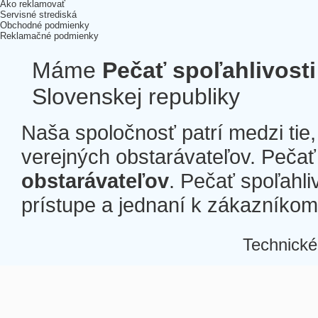
Ako reklamovať
Servisné strediská
Obchodné podmienky
Reklamačné podmienky
Máme
Pečať spoľahlivosti
Slovenskej republiky
Naša spoločnosť patrí medzi tie
verejných obstarávateľov. Pečať 
obstarávateľov
. Pečať spoľahli
prístupe a jednaní k zákazníkom a
Technické
Â
Â
Â