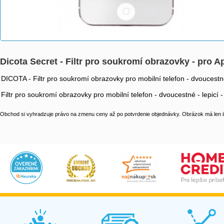
Dicota Secret - Filtr pro soukromí obrazovky - pro 
DICOTA - Filtr pro soukromí obrazovky pro mobilní telefon - dvoucestné
Filtr pro soukromí obrazovky pro mobilní telefon - dvoucestné - lepicí 
Obchod si vyhradzuje právo na zmenu ceny až po potvrdenie objednávky. Obrázok má len il