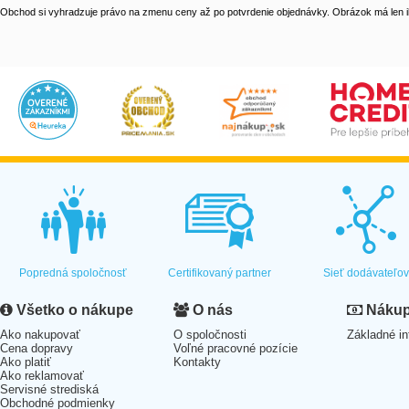
Obchod si vyhradzuje právo na zmenu ceny až po potvrdenie objednávky. Obrázok má len il
Popredná spoločnosť
Certifikovaný partner
Sieť dodávateľo
Všetko o nákupe
O nás
Nákup 
Ako nakupovať
O spoločnosti
Základné in
Cena dopravy
Voľné pracovné pozície
Ako platiť
Kontakty
Ako reklamovať
Servisné strediská
Obchodné podmienky