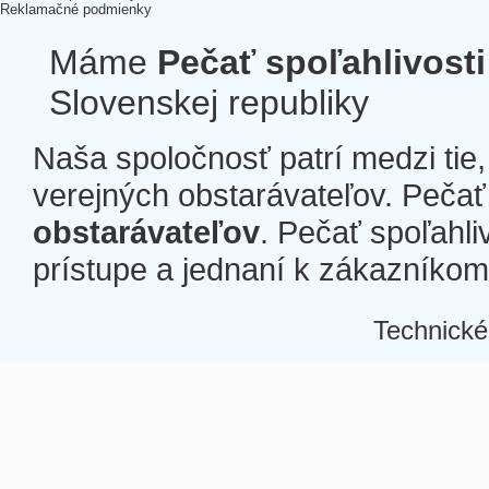
Reklamačné podmienky
Máme
Pečať spoľahlivosti
Slovenskej republiky
Naša spoločnosť patrí medzi tie
verejných obstarávateľov. Pečať 
obstarávateľov
. Pečať spoľahli
prístupe a jednaní k zákazníkom a
Technické
Â
Â
Â