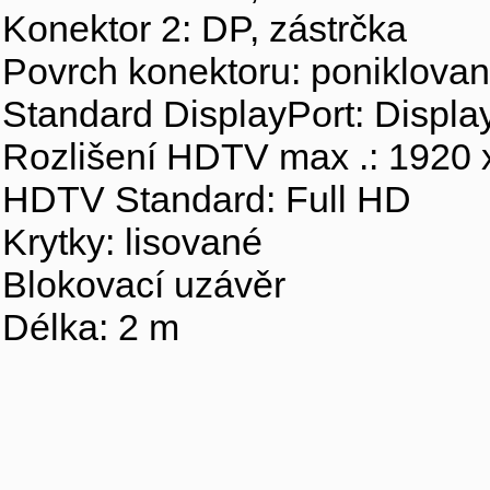
Konektor 2: DP, zástrčka
Povrch konektoru: poniklova
Standard DisplayPort: Displa
Rozlišení HDTV max .: 1920 x
HDTV Standard: Full HD
Krytky: lisované
Blokovací uzávěr
Délka: 2 m