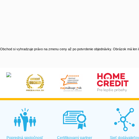
Obchod si vyhradzuje právo na zmenu ceny až po potvrdenie objednávky. Obrázok má len il
Popredná spoločnosť
Certifikovaný partner
Sieť dodávateľo