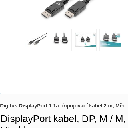
Digitus DisplayPort 1.1a připojovací kabel 2 m, Mě
DisplayPort kabel, DP, M / M,