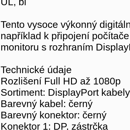
UL, bl
Tento vysoce výkonný digitál
například k připojení počíta
monitoru s rozhraním Display
Technické údaje
Rozlišení Full HD až 1080p
Sortiment: DisplayPort kabely
Barevný kabel: černý
Barevný konektor: černý
Konektor 1: DP, zástrčka