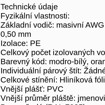
Technické údaje
Fyzikální vlastnosti:
Základní vodič: masivní AWG 
0,50 mm
Izolace: PE
Celkový počet izolovaných vo
Barevný kód: modro-bílý, oran
Individuální párový štít: Žádn
Celkové stínění: Hliníková fól
Vnější plášť: PVC
Vnější průměr pláště: jmenov