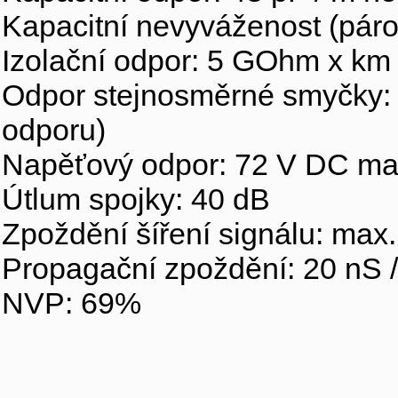
Kapacitní nevyváženost (pár
Izolační odpor: 5 GOhm x km
Odpor stejnosměrné smyčky:
odporu)
Napěťový odpor: 72 V DC ma
Útlum spojky: 40 dB
Zpoždění šíření signálu: max.
Propagační zpoždění: 20 nS 
NVP: 69%