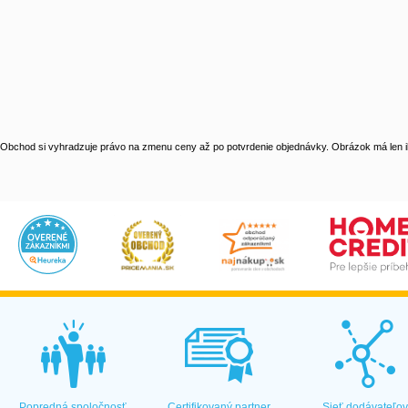
Obchod si vyhradzuje právo na zmenu ceny až po potvrdenie objednávky. Obrázok má len il
Popredná spoločnosť
Certifikovaný partner
Sieť dodávateľo