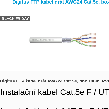
>
>
>
Digitus FTP kabel drát AWG24 Cat.5e, bo
BLACK FRIDAY
Digitus FTP kabel drát AWG24 Cat.5e, box 100m, PV
Instalační kabel Cat.5e F / U