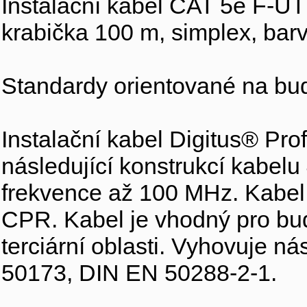
Instalační kabel CAT 5e F-U
krabička 100 m, simplex, bar
Standardy orientované na budo
Instalační kabel Digitus® Pro
následující konstrukcí kabel
frekvence až 100 MHz. Kabel
CPR. Kabel je vhodný pro bu
terciární oblasti. Vyhovuje 
50173, DIN EN 50288-2-1.