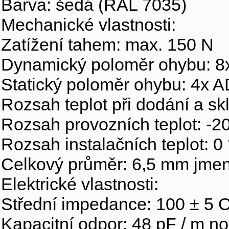
Barva: šedá (RAL 7035)
Mechanické vlastnosti:
Zatížení tahem: max. 150 N
Dynamický poloměr ohybu: 8
Statický poloměr ohybu: 4x 
Rozsah teplot při dodání a sk
Rozsah provozních teplot: -20
Rozsah instalačních teplot: 0
Celkový průměr: 6,5 mm jmen
Elektrické vlastnosti:
Střední impedance: 100 ± 5
Kapacitní odpor: 48 pF / m n