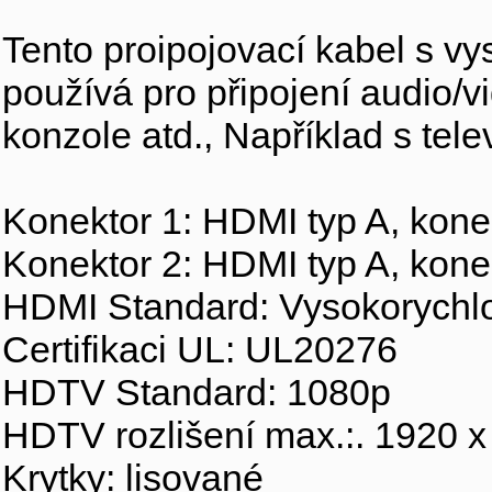
Tento proipojovací kabel s vy
používá pro připojení audio/vi
konzole atd., Například s te
Konektor 1: HDMI typ A, kone
Konektor 2: HDMI typ A, kone
HDMI Standard: Vysokorychl
Certifikaci UL: UL20276
HDTV Standard: 1080p
HDTV rozlišení max.:. 1920 x
Krytky: lisované