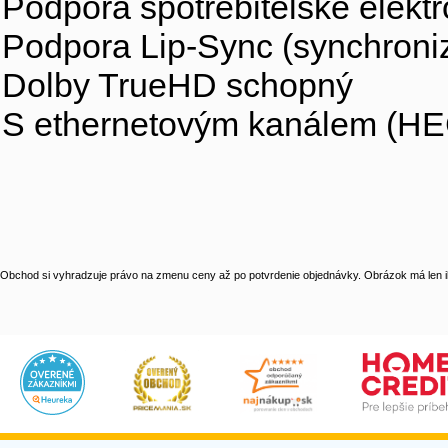
Podpora spotřebitelské elekt
Podpora Lip-Sync (synchroniz
Dolby TrueHD schopný
S ethernetovým kanálem (HE
Obchod si vyhradzuje právo na zmenu ceny až po potvrdenie objednávky. Obrázok má len il