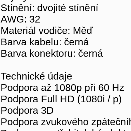
Stínění: dvojité stínění
AWG: 32
Materiál vodiče: Měď
Barva kabelu: černá
Barva konektoru: černá
Technické údaje
Podpora až 1080p při 60 Hz
Podpora Full HD (1080i / p)
Podpora 3D
Podpora zvukového zpáteční