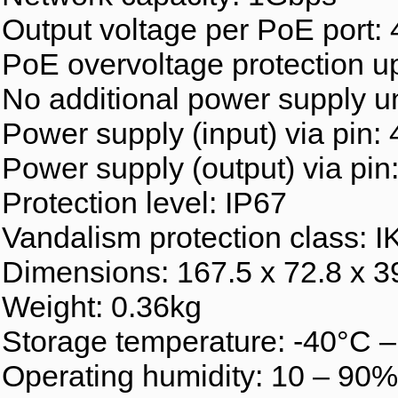
Output voltage per PoE port
PoE overvoltage protection u
No additional power supply un
Power supply (input) via pin: 4/
Power supply (output) via pin: 4
Protection level: IP67
Vandalism protection class: I
Dimensions: 167.5 x 72.8 x 
Weight: 0.36kg
Storage temperature: -40°C 
Operating humidity: 10 – 90