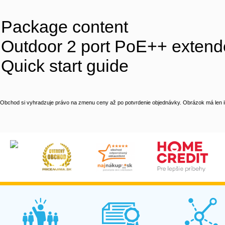
Package content
Outdoor 2 port PoE++ extend
Quick start guide
Obchod si vyhradzuje právo na zmenu ceny až po potvrdenie objednávky. Obrázok má len il