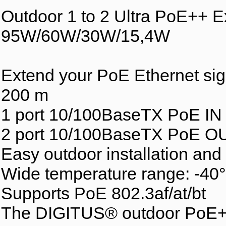
Outdoor 1 to 2 Ultra PoE++ Ext
95W/60W/30W/15,4W
Extend your PoE Ethernet sign
200 m
1 port 10/100BaseTX PoE IN
2 port 10/100BaseTX PoE O
Easy outdoor installation and
Wide temperature range: -40
Supports PoE 802.3af/at/bt
The DIGITUS® outdoor PoE++ 