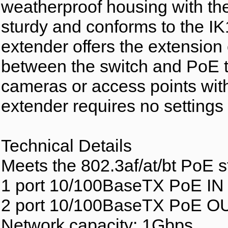
weatherproof housing with the
sturdy and conforms to the I
extender offers the extension
between the switch and PoE t
cameras or access points wit
extender requires no settings
Technical Details
Meets the 802.3af/at/bt PoE 
1 port 10/100BaseTX PoE IN
2 port 10/100BaseTX PoE O
Network capacity: 1Gbps