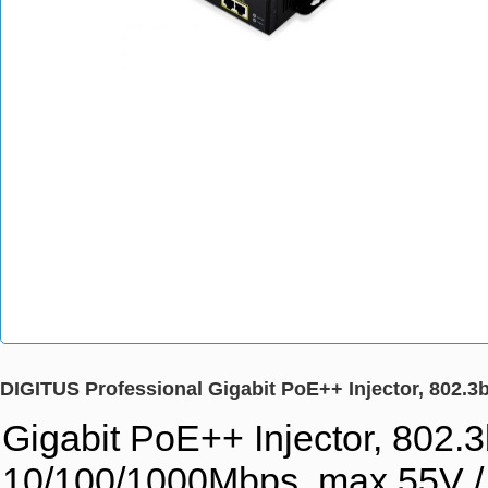
DIGITUS Professional Gigabit PoE++ Injector, 802.3
Gigabit PoE++ Injector, 802.3b
10/100/1000Mbps, max.55V 