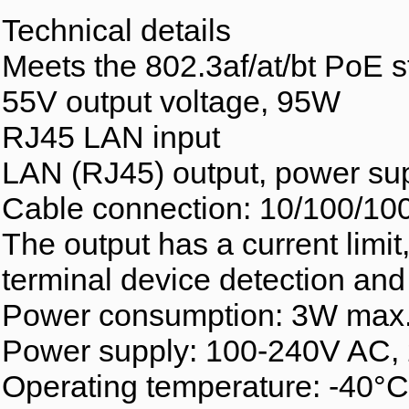
Technical details
Meets the 802.3af/at/bt PoE 
55V output voltage, 95W
RJ45 LAN input
LAN (RJ45) output, power suppl
Cable connection: 10/100/1
The output has a current limit
terminal device detection and 
Power consumption: 3W max
Power supply: 100-240V AC,
Operating temperature: -40°C