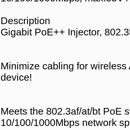
Description
Gigabit PoE++ Injector, 802.3
Minimize cabling for wireless
device!
Meets the 802.3af/at/bt PoE 
10/100/1000Mbps network s