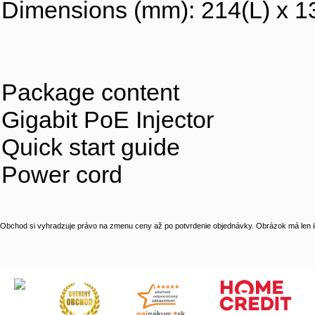
Dimensions (mm): 214(L) x 1
Package content
Gigabit PoE Injector
Quick start guide
Power cord
Obchod si vyhradzuje právo na zmenu ceny až po potvrdenie objednávky. Obrázok má len il