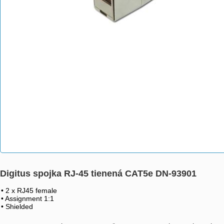
Digitus spojka RJ-45 tienená CAT5e DN-93901
• 2 x RJ45 female
• Assignment 1:1
• Shielded