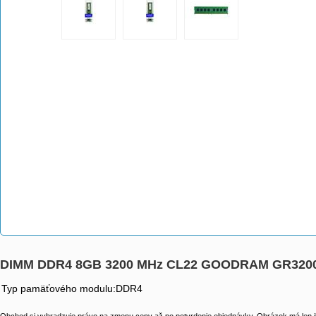
DIMM DDR4 8GB 3200 MHz CL22 GOODRAM GR320
Typ pamäťového modulu:DDR4