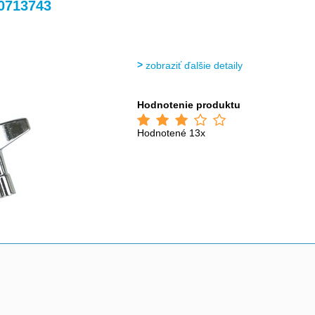
>
>
>
>
0713743
zobraziť ďalšie detaily
Hodnotenie produktu
Hodnotené 13x