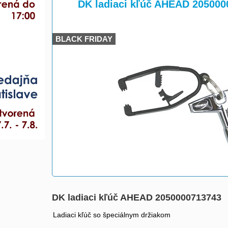
>
DK ladiaci kľúč AHEAD 205000
BLACK FRIDAY
DK ladiaci kľúč AHEAD 2050000713743
Ladiaci kľúč so špeciálnym držiakom