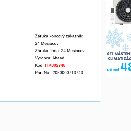
Záruka koncový zákazník:
24 Mesiacov
Záruka firma: 24 Mesiacov
Výrobca:
Ahead
Kód:
ITK092748
Part No.: 2050000713743