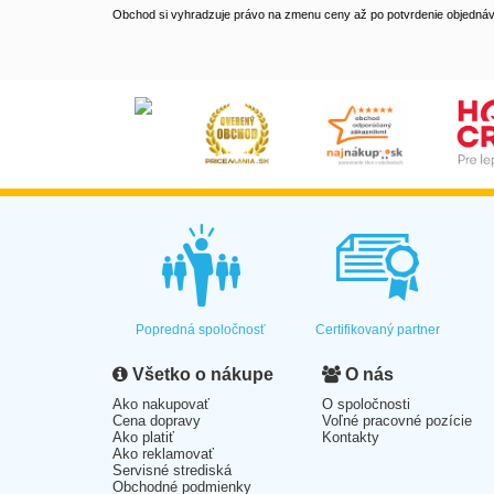
Obchod si vyhradzuje právo na zmenu ceny až po potvrdenie objednávk
Popredná spoločnosť
Certifikovaný partner
Všetko o nákupe
O nás
Ako nakupovať
O spoločnosti
Cena dopravy
Voľné pracovné pozície
Ako platiť
Kontakty
Ako reklamovať
Servisné strediská
Obchodné podmienky