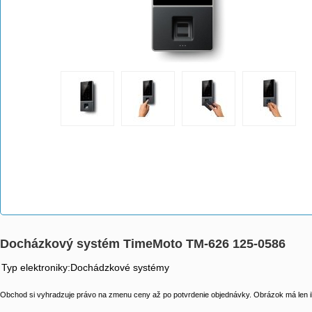
Docházkový systém TimeMoto TM-626 125-0586
Typ elektroniky:Dochádzkové systémy
Obchod si vyhradzuje právo na zmenu ceny až po potvrdenie objednávky. Obrázok má len il