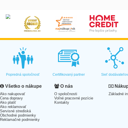
Popredná spoločnosť
Certifikovaný partner
Sieť dodávateľo
Všetko o nákupe
O nás
Nákup 
Ako nakupovať
O spoločnosti
Základné in
Cena dopravy
Voľné pracovné pozície
Ako platiť
Kontakty
Ako reklamovať
Servisné strediská
Obchodné podmienky
Reklamačné podmienky