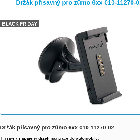
>
>
>
Držák přísavný pro zümo 6xx 010-11270-0
BLACK FRIDAY
Držák přísavný pro zümo 6xx 010-11270-02
Přísavný napájený držák navigace do automobilu.