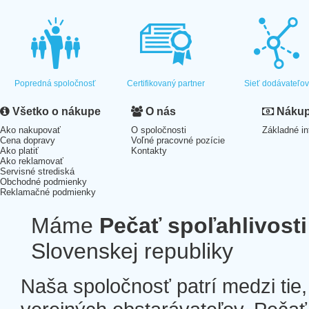
Popredná spoločnosť
Certifikovaný partner
Sieť dodávateľo
Všetko o nákupe
O nás
Nákup 
Ako nakupovať
O spoločnosti
Základné in
Cena dopravy
Voľné pracovné pozície
Ako platiť
Kontakty
Ako reklamovať
Servisné strediská
Obchodné podmienky
Reklamačné podmienky
Máme
Pečať spoľahlivosti
Slovenskej republiky
Naša spoločnosť patrí medzi tie