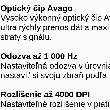
Optický čip Avago
Vysoko výkonný optický čip A
ultra rýchly prenos dát a ma
straty signálu.
Odozva až 1 000 Hz
Nastaviteľná odozva v úrovni
nastaviť si svoju zbraň podľa
Rozlíšenie až 4000 DPI
Nastaviteľné rozlíšenie v pia