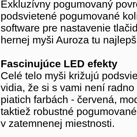
Exkluzívny pogumovaný povrch
podsvietené pogumované kolie
software pre nastavenie tlačid
hernej myši Auroza tu najlepš
Fascinujúce LED efekty
Celé telo myši križujú podsvi
vidia, že si s vami není radno
piatich farbách - červená, mo
taktiež robustné pogumované 
v zatemnenej miestnosti.