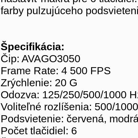
farby pulzujúceho podsvieteni
Špecifikácia:
Čip: AVAGO3050
Frame Rate: 4 500 FPS
Zrýchlenie: 20 G
Odozva: 125/250/500/1000 H
Voliteľné rozlíšenia: 500/10
Podsvietenie: červená, modrá,
Počet tlačidiel: 6