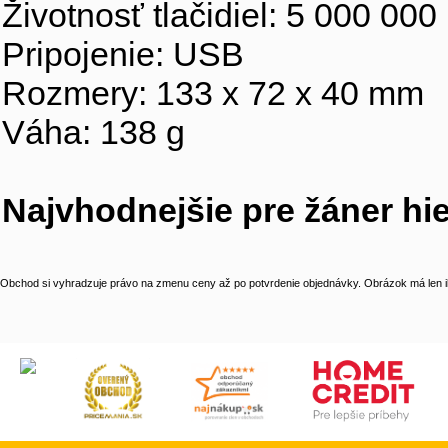
Životnosť tlačidiel: 5 000 000 
Pripojenie: USB
Rozmery: 133 x 72 x 40 mm
Váha: 138 g
Najvhodnejšie pre žáner hie
Obchod si vyhradzuje právo na zmenu ceny až po potvrdenie objednávky. Obrázok má len il