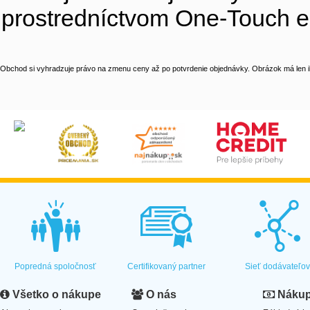
prostredníctvom One-Touch el
Obchod si vyhradzuje právo na zmenu ceny až po potvrdenie objednávky. Obrázok má len il
Popredná spoločnosť
Certifikovaný partner
Sieť dodávateľo
Všetko o nákupe
O nás
Nákup 