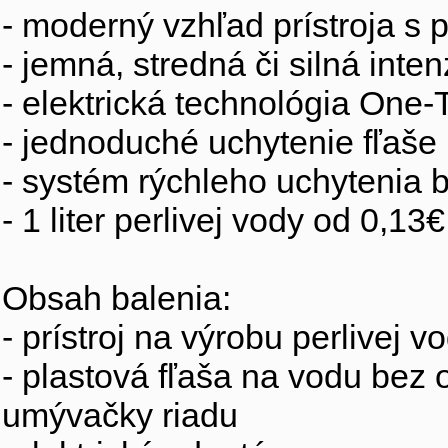
- moderný vzhľad prístroja s 
- jemná, stredná či silná inten
- elektrická technológia One
- jednoduché uchytenie fľaše
- systém rýchleho uchytenia 
- 1 liter perlivej vody od 0,13€
Obsah balenia:
- prístroj na výrobu perlivej
- plastová fľaša na vodu bez
umývačky riadu