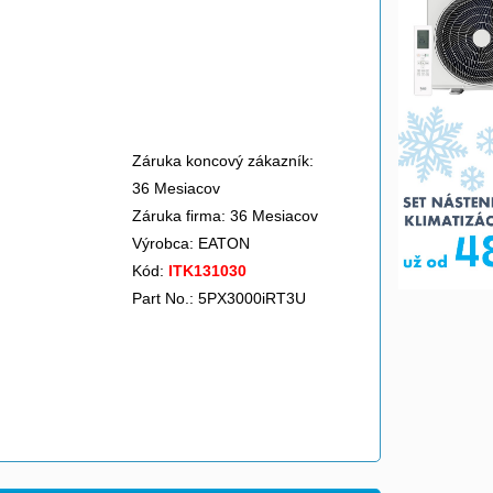
Záruka koncový zákazník:
36 Mesiacov
Záruka firma: 36 Mesiacov
Výrobca:
EATON
Kód:
ITK131030
Part No.: 5PX3000iRT3U