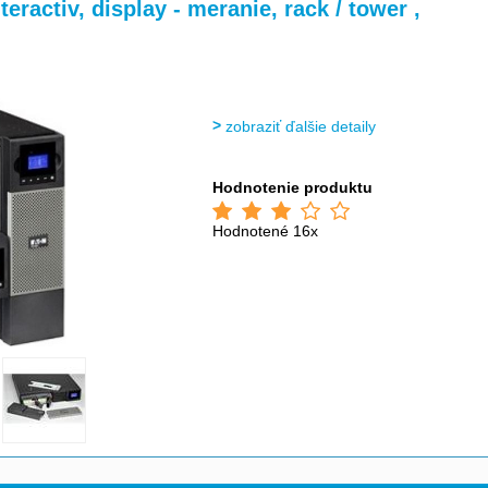
>
ractiv, display - meranie, rack / tower ,
zobraziť ďalšie detaily
Hodnotenie produktu
Hodnotené 16x