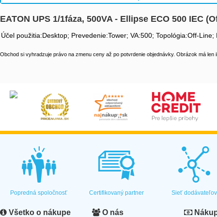
EATON UPS 1/1fáza, 500VA - Ellipse ECO 500 IEC (O
Účel použitia:Desktop; Prevedenie:Tower; VA:500; Topológia:Off-Line;
Obchod si vyhradzuje právo na zmenu ceny až po potvrdenie objednávky. Obrázok má len il
Popredná spoločnosť
Certifikovaný partner
Sieť dodávateľo
Všetko o nákupe
O nás
Nákup 