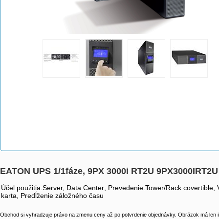
EATON UPS 1/1fáze, 9PX 3000i RT2U 9PX3000IRT2U
Účel použitia:Server, Data Center; Prevedenie:Tower/Rack covertible
karta, Predĺženie záložného času
Obchod si vyhradzuje právo na zmenu ceny až po potvrdenie objednávky. Obrázok má len il