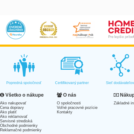
Popredná spoločnosť
Certifikovaný partner
Sieť dodávateľo
Všetko o nákupe
O nás
Nákup 
Ako nakupovať
O spoločnosti
Základné in
Cena dopravy
Voľné pracovné pozície
Ako platiť
Kontakty
Ako reklamovať
Servisné strediská
Obchodné podmienky
Reklamačné podmienky