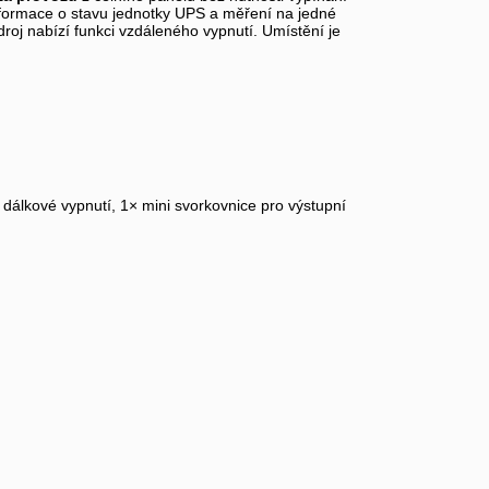
formace o stavu jednotky UPS a měření na jedné
droj nabízí funkci vzdáleného vypnutí. Umístění je
dálkové vypnutí, 1× mini svorkovnice pro výstupní