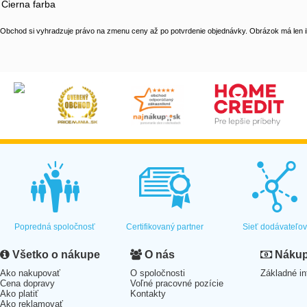
Čierna farba
Obchod si vyhradzuje právo na zmenu ceny až po potvrdenie objednávky. Obrázok má len il
Popredná spoločnosť
Certifikovaný partner
Sieť dodávateľo
Všetko o nákupe
O nás
Nákup 
Ako nakupovať
O spoločnosti
Základné in
Cena dopravy
Voľné pracovné pozície
Ako platiť
Kontakty
Ako reklamovať