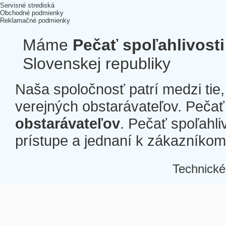
Servisné strediská
Obchodné podmienky
Reklamačné podmienky
Máme
Pečať spoľahlivosti
Slovenskej republiky
Naša spoločnosť patrí medzi tie
verejných obstarávateľov. Pečať 
obstarávateľov
. Pečať spoľahli
prístupe a jednaní k zákazníkom a
Technické
Â
Â
Â