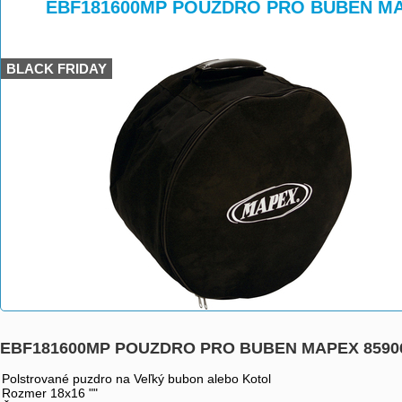
>
>
EBF181600MP POUZDRO PRO BUBEN MAP
BLACK FRIDAY
EBF181600MP POUZDRO PRO BUBEN MAPEX 85906
Polstrované puzdro na Veľký bubon alebo Kotol
Rozmer 18x16 ""