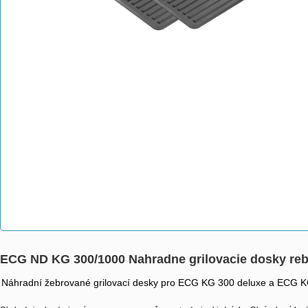
ECG ND KG 300/1000 Nahradne grilovacie dosky re
Náhradní žebrované grilovací desky pro ECG KG 300 deluxe a ECG 