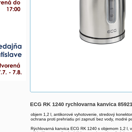
ECG RK 1240 rychlovarna kanvica 8592
objem 1,2 l, antikorové vyhotovenie, stredový konekto
ochrana proti prehriatiu pri zapnutí bez vody, modré 
Rýchlovarná kanvica ECG RK 1240 s objemom 1,2 l, 