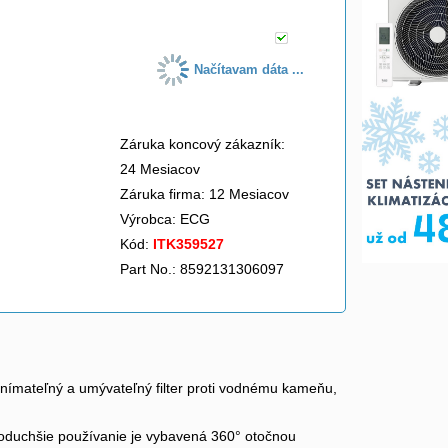
Načítavam dáta ...
Záruka koncový zákazník:
24 Mesiacov
Záruka firma: 12 Mesiacov
Výrobca:
ECG
Kód:
ITK359527
Part No.: 8592131306097
odnímateľný a umývateľný filter proti vodnému kameňu,
duchšie používanie je vybavená 360° otočnou