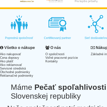
Popredná spoločnosť
Certifikovaný partner
Sieť dodávateľo
Všetko o nákupe
O nás
Nákup 
Ako nakupovať
O spoločnosti
Základné in
Cena dopravy
Voľné pracovné pozície
Ako platiť
Kontakty
Ako reklamovať
Servisné strediská
Obchodné podmienky
Reklamačné podmienky
Máme
Pečať spoľahlivosti
Slovenskej republiky