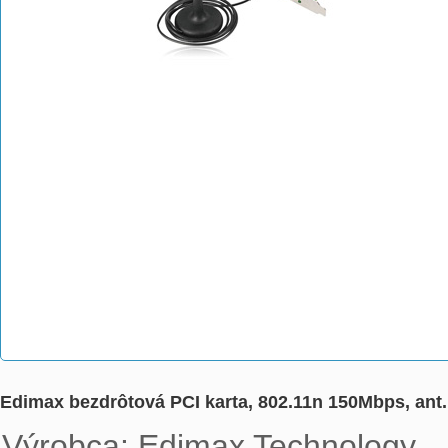
Edimax bezdrôtová PCI karta, 802.11n 150Mbps, an
Výrobca: Edimax Technology
