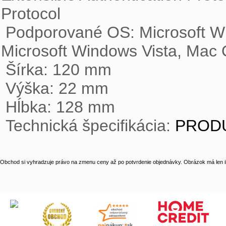
Protocol

 Podporované OS: Microsoft Windows 2000, Microsoft Windows XP, Linux, 
Microsoft Windows Vista, Mac 
 Šírka: 120 mm

 Výška: 22 mm

 Hĺbka: 128 mm

 Technická špecifikácia: 
PRODU
Obchod si vyhradzuje právo na zmenu ceny až po potvrdenie objednávky. Obrázok má len il