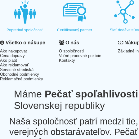
Popredná spoločnosť
Certifikovaný partner
Sieť dodávateľo
Všetko o nákupe
O nás
Nákup 
Ako nakupovať
O spoločnosti
Základné in
Cena dopravy
Voľné pracovné pozície
Ako platiť
Kontakty
Ako reklamovať
Servisné strediská
Obchodné podmienky
Reklamačné podmienky
Máme
Pečať spoľahlivosti
Slovenskej republiky
Naša spoločnosť patrí medzi tie
verejných obstarávateľov. Pečať 