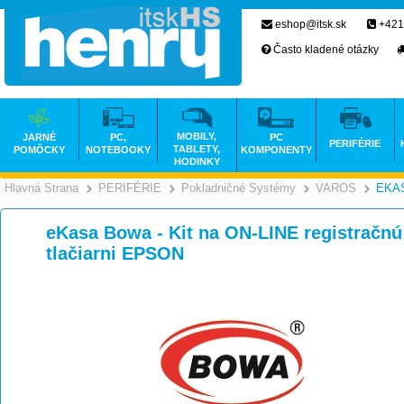
eshop@itsk.sk
+421
Často kladené otázky
MOBILY,
JARNÉ
PC,
PC
PERIFÉRIE
TABLETY,
POMÔCKY
NOTEBOOKY
KOMPONENTY
HODINKY
Hlavná Strana
PERIFÉRIE
Pokladničné Systémy
VAROS
EKA
>
>
eKasa Bowa - Kit na ON-LINE registračnú
tlačiarni EPSON