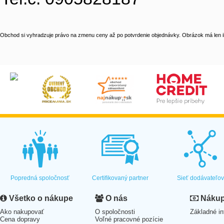
Obchod si vyhradzuje právo na zmenu ceny až po potvrdenie objednávky. Obrázok má len il
Popredná spoločnosť
Certifikovaný partner
Sieť dodávateľo
Všetko o nákupe
O nás
Nákup 
Ako nakupovať
O spoločnosti
Základné in
Cena dopravy
Voľné pracovné pozície