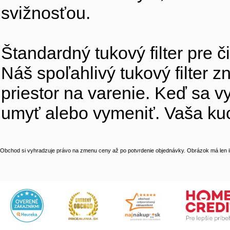
svižnosťou.
Štandardný tukový filter pre 
Náš spoľahlivý tukový filter 
priestor na varenie. Keď sa v
umyť alebo vymeniť. Vaša kuc
Obchod si vyhradzuje právo na zmenu ceny až po potvrdenie objednávky. Obrázok má len il