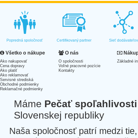
Popredná spoločnosť
Certifikovaný partner
Sieť dodávateľo
Všetko o nákupe
O nás
Nákup 
Ako nakupovať
O spoločnosti
Základné in
Cena dopravy
Voľné pracovné pozície
Ako platiť
Kontakty
Ako reklamovať
Servisné strediská
Obchodné podmienky
Reklamačné podmienky
Máme
Pečať spoľahlivosti
Slovenskej republiky
Naša spoločnosť patrí medzi tie