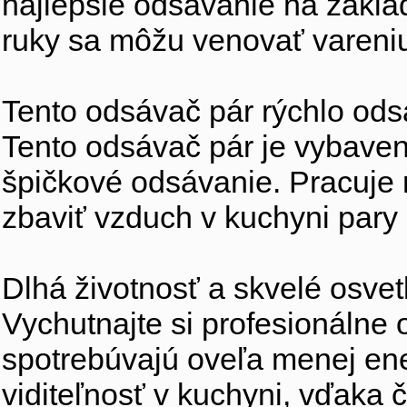
najlepšie odsávanie na zákl
ruky sa môžu venovať vareni
Tento odsávač pár rýchlo od
Tento odsávač pár je vybave
špičkové odsávanie. Pracuje 
zbaviť vzduch v kuchyni pary
Dlhá životnosť a skvelé osvet
Vychutnajte si profesionálne 
spotrebúvajú oveľa menej ene
viditeľnosť v kuchyni, vďaka 